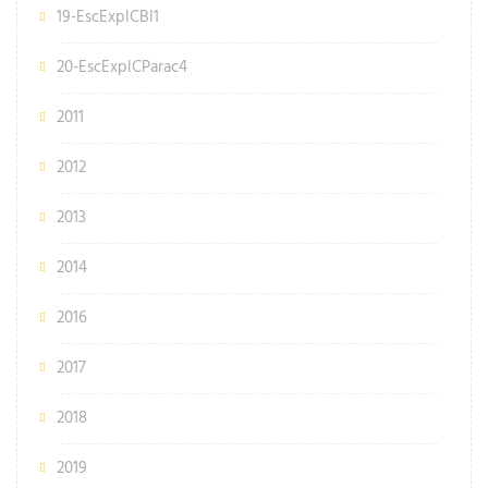
19-EscExplCBl1
20-EscExplCParac4
2011
2012
2013
2014
2016
2017
2018
2019