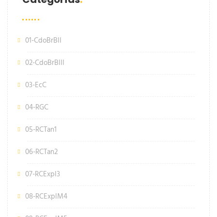
01-CdoBrBlI
02-CdoBrBlII
03-EcC
04-RGC
05-RCTan1
06-RCTan2
07-RCExpl3
08-RCExplM4