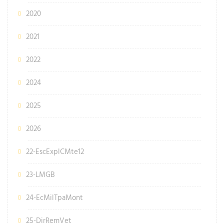
2020
2021
2022
2024
2025
2026
22-EscExplCMte12
23-LMGB
24-EcMilTpaMont
25-DirRemVet