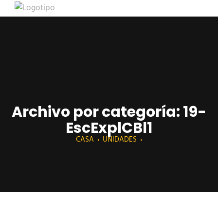
Archivo por categoría: 19-
EscExplCBl1
CASA
›
UNIDADES
›