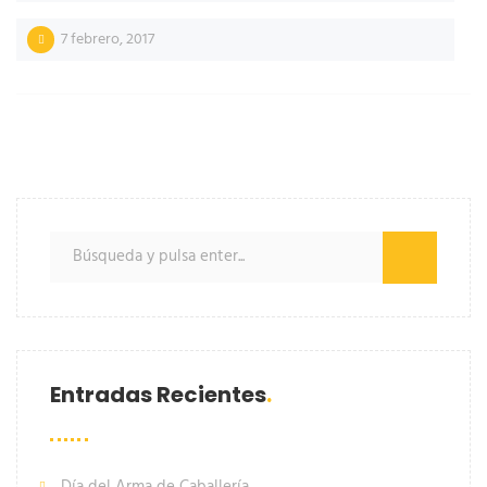
7 febrero, 2017
Entradas Recientes
Día del Arma de Caballería