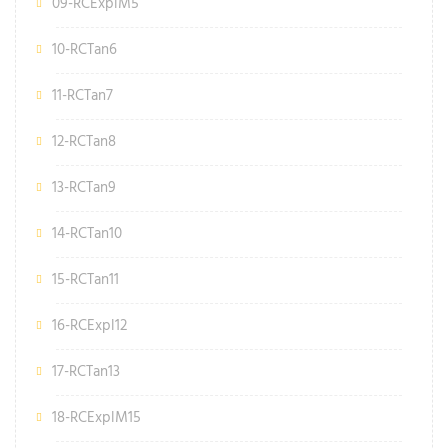
09-RCExplM5
10-RCTan6
11-RCTan7
12-RCTan8
13-RCTan9
14-RCTan10
15-RCTan11
16-RCExpl12
17-RCTan13
18-RCExplM15