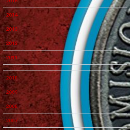
2015
2014
2013
2012
2011
2010
2009
2008
2007