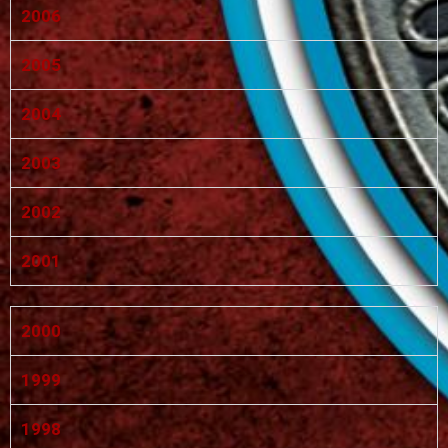
2006
2005
2004
2003
2002
2001
2000
1999
1998