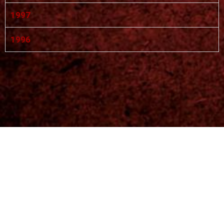
1997
1996