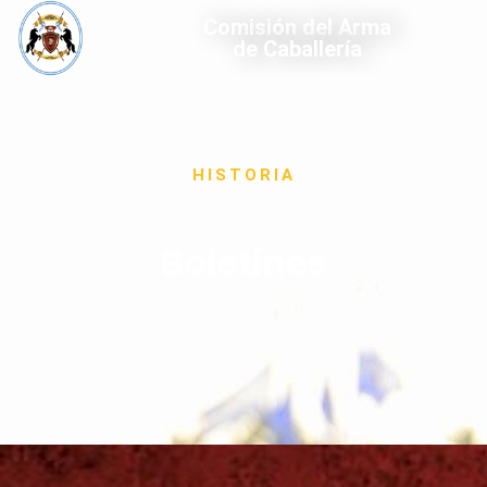
Comisión del Arma
de Caballería
HISTORIA
Boletines