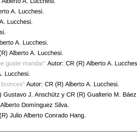
Alberto A. Lucchesi.
rto A. Lucchesi.
A. Lucchesi.
si.
berto A. Lucchesi.
R) Alberto A. Lucchesi.
que guste mandar”
Autor: CR (R) Alberto A. Lucches
. Lucchesi.
 bronces”
Autor: CR (R) Alberto A. Lucchesi.
 Gustavo J. Anschütz y CR (R) Gualterio M. Báez
 Alberto Domínguez Silva.
(R) Julio Alberto Conrado Hang.