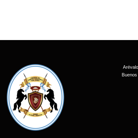
Arévalo
Buenos 