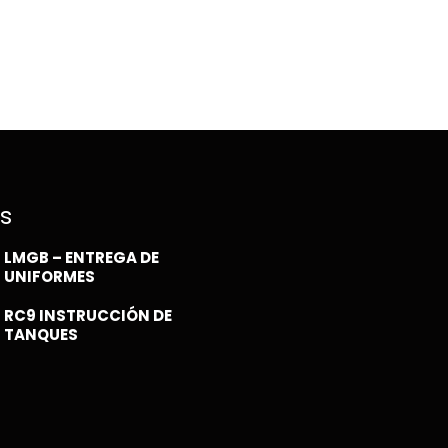
s
LMGB – ENTREGA DE
UNIFORMES
RC9 INSTRUCCIÓN DE
TANQUES