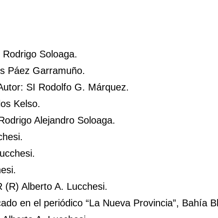
Rodrigo Soloaga.
os Páez Garramuño.
utor: SI Rodolfo G. Márquez.
os Kelso.
odrigo Alejandro Soloaga.
chesi.
ucchesi.
esi.
 (R) Alberto A. Lucchesi.
cado en el periódico “La Nueva Provincia”, Bahía B