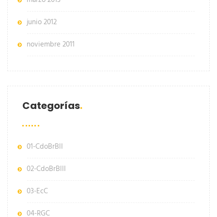
marzo 2013
junio 2012
noviembre 2011
Categorías
01-CdoBrBlI
02-CdoBrBlII
03-EcC
04-RGC