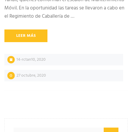
Móvil. En la oportunidad las tareas se llevaron a cabo en
el Regimiento de Caballería de …
LEER MÁS
14-rctan10
,
2020
27 octubre, 2020