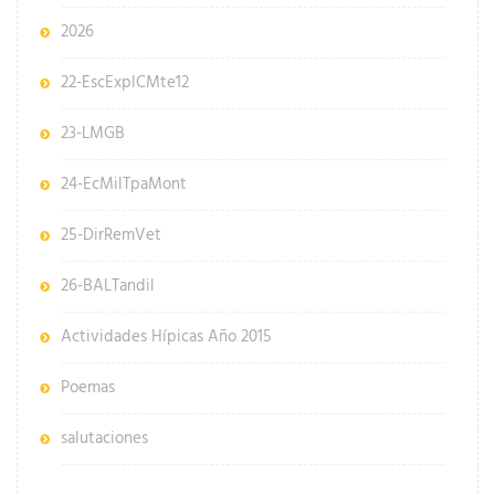
2026
22-EscExplCMte12
23-LMGB
24-EcMilTpaMont
25-DirRemVet
26-BALTandil
Actividades Hípicas Año 2015
Poemas
salutaciones