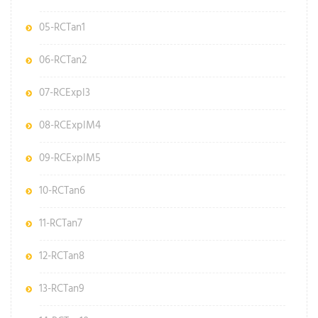
05-RCTan1
06-RCTan2
07-RCExpl3
08-RCExplM4
09-RCExplM5
10-RCTan6
11-RCTan7
12-RCTan8
13-RCTan9