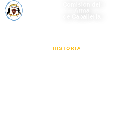
Comisión del
Arma
de Caballería
HISTORIA
Boletines