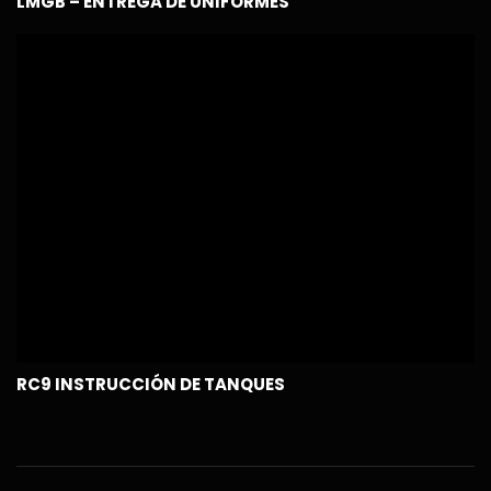
LMGB – ENTREGA DE UNIFORMES
RC9 INSTRUCCIÓN DE TANQUES