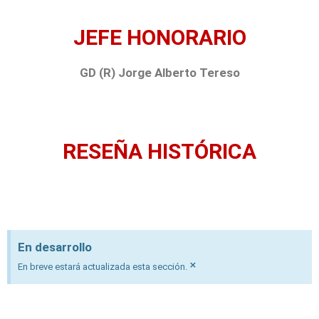
JEFE HONORARIO
GD (R) Jorge Alberto Tereso
RESEÑA HISTÓRICA
En desarrollo
×
En breve estará actualizada esta sección.