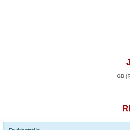
GB (R
R