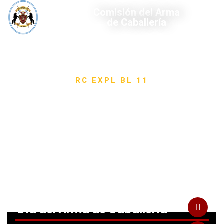
Comisión del Arma
de Caballería
RC EXPL BL 11
Noticias
Día del Arma de Caballería