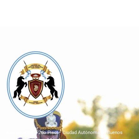
Arévalo 3065 – 2do Piso – Ciudad Autónoma de Buenos