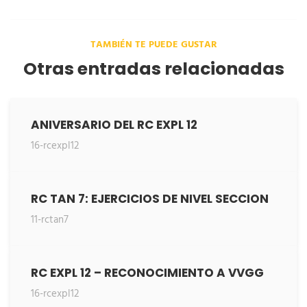
TAMBIÉN TE PUEDE GUSTAR
Otras entradas relacionadas
ANIVERSARIO DEL RC EXPL 12
16-rcexpl12
RC TAN 7: EJERCICIOS DE NIVEL SECCION
11-rctan7
RC EXPL 12 – RECONOCIMIENTO A VVGG
16-rcexpl12