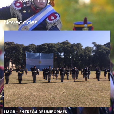
Aires – Argentina – CPA
Novedades
LMGB – ENTREGA DE UNIFORMES