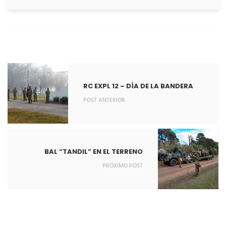
RC EXPL 12 – DÍA DE LA BANDERA
POST ANTERIOR
BAL “TANDIL” EN EL TERRENO
PRÓXIMO POST