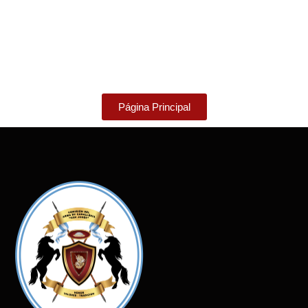
Página Principal