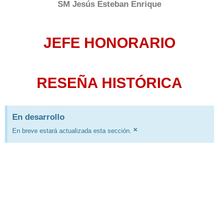
SM Jesús Esteban Enrique
JEFE HONORARIO
RESEÑA HISTÓRICA
En desarrollo
×
En breve estará actualizada esta sección.